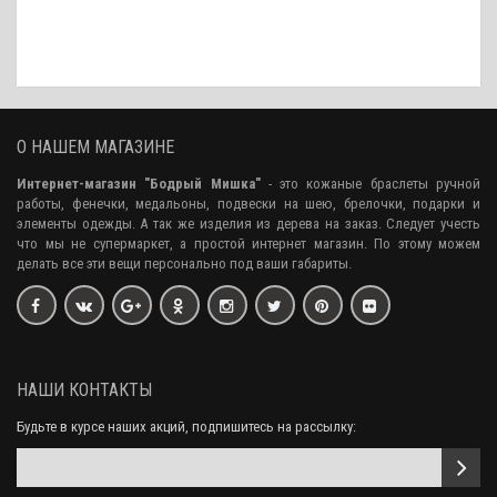
ро
аже
О НАШЕМ МАГАЗИНЕ
Интернет-магазин "Бодрый Мишка"
- это кожаные браслеты ручной
работы, фенечки, медальоны, подвески на шею, брелочки, подарки и
элементы одежды. А так же изделия из дерева на заказ. Следует учесть
что мы не супермаркет, а простой интернет магазин. По этому можем
делать все эти вещи персонально под ваши габариты.
НАШИ КОНТАКТЫ
Будьте в курсе наших акций, подпишитесь на рассылку: