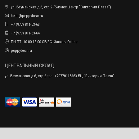
ул. Бауманская д.6, стр.2 (Бизнес Центр "Виктория Плаза")
hello@peppybear.ru
+7 (977) 811-53-63
+7 (977) 811-53-64
ПН-ПТ: 10:00-18:00 СБ-ВС: Заказы Online
peppybear.ru
ЦЕНТРАЛЬНЫЙ СКЛАД
ул. Бауманская д.6, стр.2 тел.:+79778115363 БЦ "Виктория Плаза"