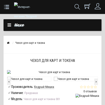
Меню
Чехол для карт и токена
ЧЕХОЛ ДЛЯ КАРТ И ТОКЕНА
<
>
Производитель:
Бодрый Мишка
0 отзывов
Наличие:
Предзаказ
Модель:
Чехол для карт и токена 001