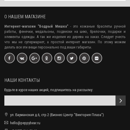
О НАШЕМ МАГАЗИНЕ
Интернет-магазин "Бодрый Мишка"
- это кожаные браслеты ручной
работы, фенечки, медальоны, подвески на шею, брелочки, подарки и
элементы одежды. А так же изделия из дерева на заказ. Следует учесть
что мы не супермаркет, а простой интернет магазин. По этому можем
делать все эти вещи персонально под ваши габариты.
НАШИ КОНТАКТЫ
Будьте в курсе наших акций, подпишитесь на рассылку:
ул. Бауманская д.6, стр.2 (Бизнес Центр "Виктория Плаза")
hello@peppybear.ru