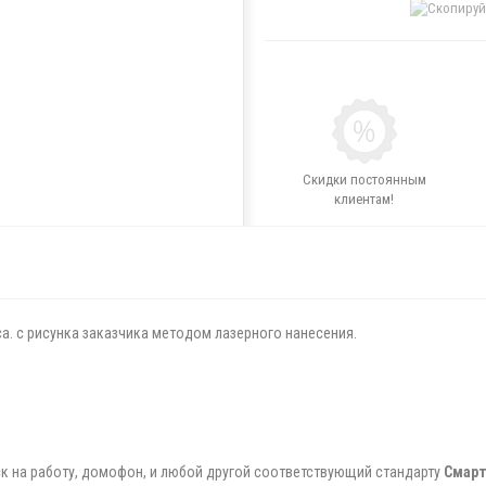
Скидки постоянным
клиентам!
са. с рисунка заказчика методом лазерного нанесения.
ск на работу, домофон, и любой другой соответствующий стандарту
Смарт