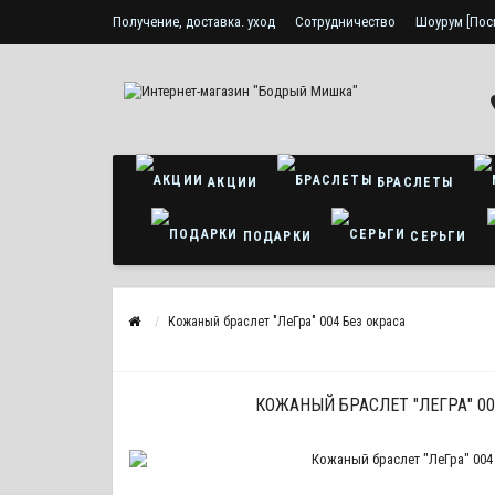
Получение, доставка. уход
Сотрудничество
Шоурум [Пос
Политика конфиденциальности
АКЦИИ
БРАСЛЕТЫ
ПОДАРКИ
СЕРЬГИ
Кожаный браслет "ЛеГра" 004 Без окраса
КОЖАНЫЙ БРАСЛЕТ "ЛЕГРА" 00