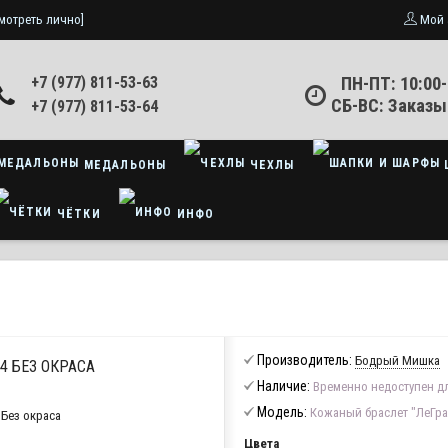
мотреть лично]
Мой 
+7 (977) 811-53-63
ПН-ПТ: 10:00-
СБ-ВС: Заказы
+7 (977) 811-53-64
МЕДАЛЬОНЫ
ЧЕХЛЫ
ЧЁТКИ
ИНФО
Производитель:
Бодрый Мишка
4 БЕЗ ОКРАСА
Наличие:
Временно недоступен дл
Модель:
Кожаный браслет "ЛеГра
Цвета