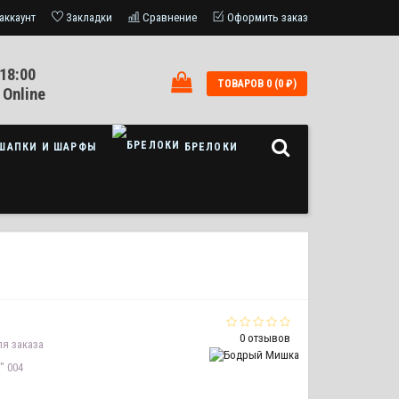
аккаунт
Закладки
Сравнение
Оформить заказ
18:00
ТОВАРОВ 0 (0 ₽)
 Online
ШАПКИ И ШАРФЫ
БРЕЛОКИ
0 отзывов
я заказа
" 004