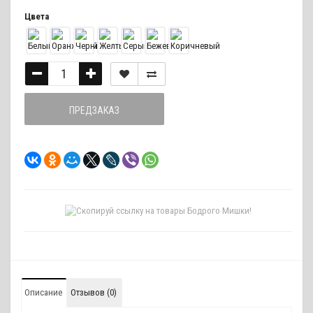
Цвета
ПРЕДЗАКАЗ
Описание
Отзывов (0)