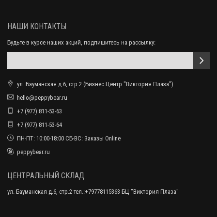
НАШИ КОНТАКТЫ
Будьте в курсе наших акций, подпишитесь на рассылку:
ул. Бауманская д.6, стр.2 (Бизнес Центр "Виктория Плаза")
hello@peppybear.ru
+7 (977) 811-53-63
+7 (977) 811-53-64
ПН-ПТ: 10:00-18:00 СБ-ВС: Заказы Online
peppybear.ru
ЦЕНТРАЛЬНЫЙ СКЛАД
ул. Бауманская д.6, стр.2 тел.:+79778115363 БЦ "Виктория Плаза"