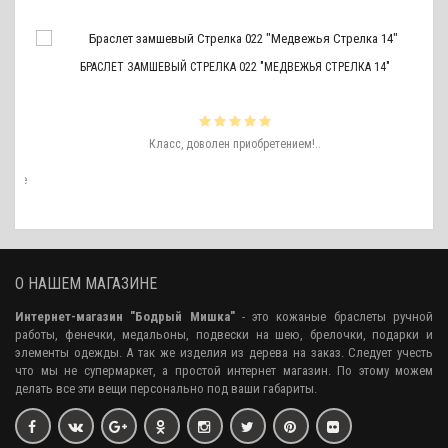
БРАСЛЕТ ЗАМШЕВЫЙ СТРЕЛКА 022 "МЕДВЕЖЬЯ СТРЕЛКА 14"
ть
Класс, доволен приобретением!..
ро
аже
О НАШЕМ МАГАЗИНЕ
Интернет-магазин "Бодрый Мишка"
- это кожаные браслеты ручной
работы, фенечки, медальоны, подвески на шею, брелочки, подарки и
элементы одежды. А так же изделия из дерева на заказ. Следует учесть
что мы не супермаркет, а простой интернет магазин. По этому можем
делать все эти вещи персонально под ваши габариты.