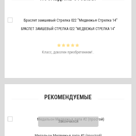
БРАСЛЕТ ЗАМШЕВЫЙ СТРЕЛКА 022 "МЕДВЕЖЬЯ СТРЕЛКА 14"
ть
Класс, доволен приобретением!..
ро
аже
РЕКОМЕНДУЕМЫЕ
Закончился
Медальон Медвежья лапа #2 (простой)