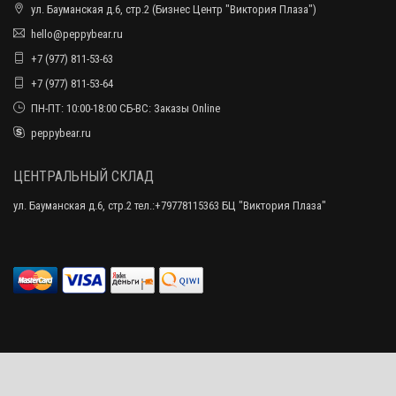
ул. Бауманская д.6, стр.2 (Бизнес Центр "Виктория Плаза")
hello@peppybear.ru
+7 (977) 811-53-63
+7 (977) 811-53-64
ПН-ПТ: 10:00-18:00 СБ-ВС: Заказы Online
peppybear.ru
ЦЕНТРАЛЬНЫЙ СКЛАД
ул. Бауманская д.6, стр.2 тел.:+79778115363 БЦ "Виктория Плаза"