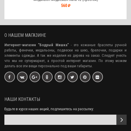
560 ₽
О НАШЕМ МАГАЗИНЕ
Интернет-магазин "Бодрый Мишка"
- это кожаные браслеты ручной
работы, фенечки, медальоны, подвески на шею, брелочки, подарки и
элементы одежды. А так же изделия из дерева на заказ. Следует учесть
что мы не супермаркет, а простой интернет магазин. По этому можем
делать все эти вещи персонально под ваши габариты.
НАШИ КОНТАКТЫ
Будьте в курсе наших акций, подпишитесь на рассылку: