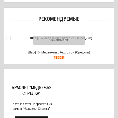
РЕКОМЕНДУЕМЫЕ
Закончился
Шарф 04 Медвежий с бахромой (Средний)
1199 ₽
БРАСЛЕТ "МЕДВЕЖЬЯ
СТРЕЛКА"
Толстые плетеные браслеты из
замши "Медвежья Стрелка"