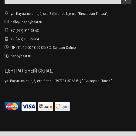
ул. Бауманская д.6, стр.2 (Бизнес Центр "Виктория Плаза")
hello@peppybear.ru
+7 (977) 811-53-63
+7 (977) 811-53-64
ПН-ПТ: 10:00-18:00 СБ-ВС: Заказы Online
peppybear.ru
ЦЕНТРАЛЬНЫЙ СКЛАД
ул. Бауманская д.6, стр.2 тел.:+79778115363 БЦ "Виктория Плаза"