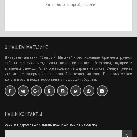
ть
Класс, доволен приобретением!..
ро
аже
О НАШЕМ МАГАЗИНЕ
Интернет-магазин "Бодрый Мишка"
- это кожаные браслеты ручной
работы, фенечки, медальоны, подвески на шею, брелочки, подарки и
элементы одежды. А так же изделия из дерева на заказ. Следует учесть
что мы не супермаркет, а простой интернет магазин. По этому можем
делать все эти вещи персонально под ваши габариты.
НАШИ КОНТАКТЫ
Будьте в курсе наших акций, подпишитесь на рассылку: