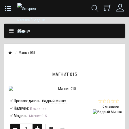
Меню
Магнит 015
МАГНИТ 015
Производитель:
Бодрый Мишка
0 отзывов
Наличие:
В наличии
Модель:
Магнит 015