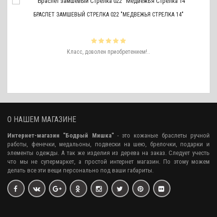
БРАСЛЕТ ЗАМШЕВЫЙ СТРЕЛКА 022 "МЕДВЕЖЬЯ СТРЕЛКА 14"
ть
Класс, доволен приобретением!..
ро
аже
О НАШЕМ МАГАЗИНЕ
Интернет-магазин "Бодрый Мишка"
- это кожаные браслеты ручной
работы, фенечки, медальоны, подвески на шею, брелочки, подарки и
элементы одежды. А так же изделия из дерева на заказ. Следует учесть
что мы не супермаркет, а простой интернет магазин. По этому можем
делать все эти вещи персонально под ваши габариты.