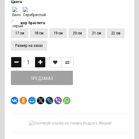
Цвета
Размер браслета:
17 см
18 см
19 см
20 см
21 см
22 см
Размер на заказ
ПРЕДЗАКАЗ