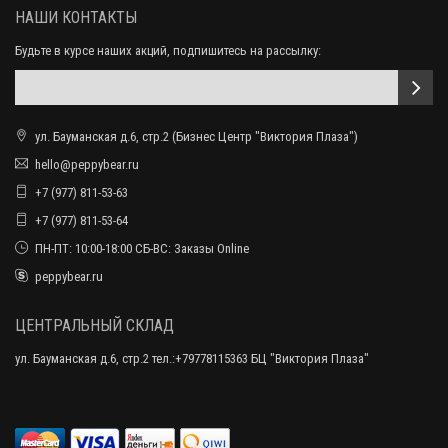
НАШИ КОНТАКТЫ
Будьте в курсе наших акций, подпишитесь на рассылку:
ул. Бауманская д.6, стр.2 (Бизнес Центр "Виктория Плаза")
hello@peppybear.ru
+7 (977) 811-53-63
+7 (977) 811-53-64
ПН-ПТ: 10:00-18:00 СБ-ВС: Заказы Online
peppybear.ru
ЦЕНТРАЛЬНЫЙ СКЛАД
ул. Бауманская д.6, стр.2 тел.:+79778115363 БЦ "Виктория Плаза"