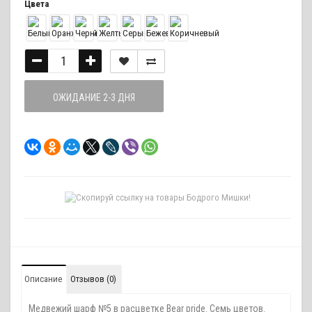
Цвета
ОЖИДАНИЕ 2-3 ДНЯ
Описание
Отзывов (0)
Медвежий шарф №5 в расцветке Bear pride. Семь цветов.