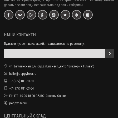
что мы не супермаркет, а простой интернет магазин. По этому можем
делать все эти вещи персонально под ваши габариты.
НАШИ КОНТАКТЫ
Будьте в курсе наших акций, подпишитесь на рассылку:
ул. Бауманская д.6, стр.2 (Бизнес Центр "Виктория Плаза")
hello@peppybear.ru
+7 (977) 811-53-63
+7 (977) 811-53-64
ПН-ПТ: 10:00-18:00 СБ-ВС: Заказы Online
peppybear.ru
ЦЕНТРАЛЬНЫЙ СКЛАД