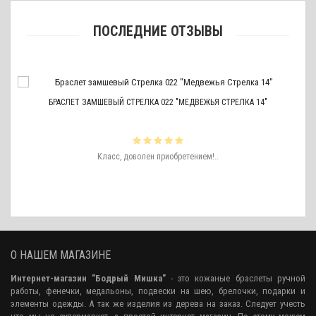
ПОСЛЕДНИЕ ОТЗЫВЫ
БРАСЛЕТ ЗАМШЕВЫЙ СТРЕЛКА 022 "МЕДВЕЖЬЯ СТРЕЛКА 14"
ть
Класс, доволен приобретением!..
ро
аже
О НАШЕМ МАГАЗИНЕ
Интернет-магазин "Бодрый Мишка"
- это кожаные браслеты ручной
работы, фенечки, медальоны, подвески на шею, брелочки, подарки и
элементы одежды. А так же изделия из дерева на заказ. Следует учесть