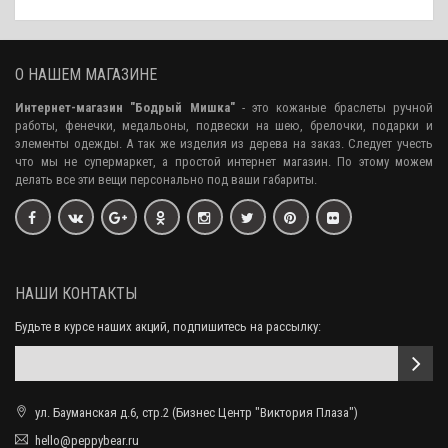
О НАШЕМ МАГАЗИНЕ
Интернет-магазин "Бодрый Мишка"
- это кожаные браслеты ручной
работы, фенечки, медальоны, подвески на шею, брелочки, подарки и
элементы одежды. А так же изделия из дерева на заказ. Следует учесть
что мы не супермаркет, а простой интернет магазин. По этому можем
делать все эти вещи персонально под ваши габариты.
НАШИ КОНТАКТЫ
Будьте в курсе наших акций, подпишитесь на рассылку:
ул. Бауманская д.6, стр.2 (Бизнес Центр "Виктория Плаза")
hello@peppybear.ru