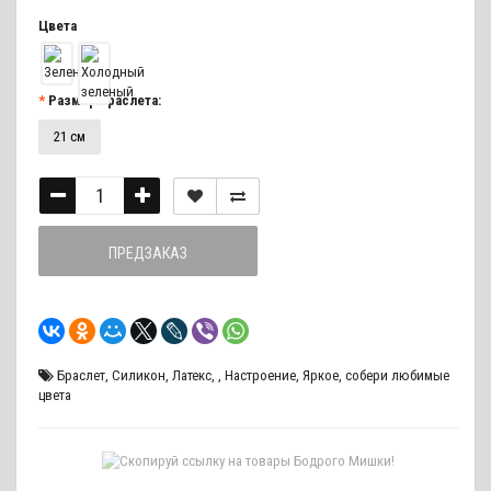
Цвета
Размер браслета:
21 см
ПРЕДЗАКАЗ
Браслет
,
Силикон
,
Латекс
,
,
Настроение
,
Яркое
,
собери любимые
цвета