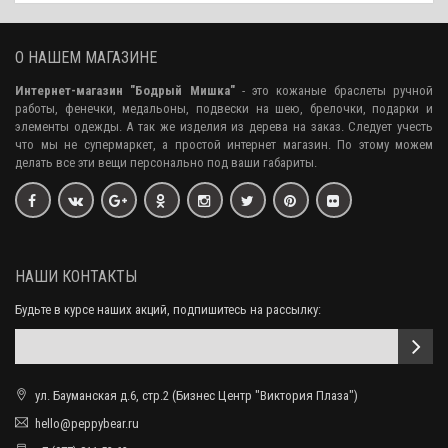
О НАШЕМ МАГАЗИНЕ
Интернет-магазин "Бодрый Мишка"
- это кожаные браслеты ручной
работы, фенечки, медальоны, подвески на шею, брелочки, подарки и
элементы одежды. А так же изделия из дерева на заказ. Следует учесть
что мы не супермаркет, а простой интернет магазин. По этому можем
делать все эти вещи персонально под ваши габариты.
НАШИ КОНТАКТЫ
Будьте в курсе наших акций, подпишитесь на рассылку:
ул. Бауманская д.6, стр.2 (Бизнес Центр "Виктория Плаза")
hello@peppybear.ru