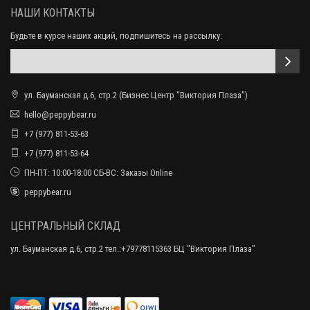
НАШИ КОНТАКТЫ
Будьте в курсе наших акций, подпишитесь на рассылку:
ул. Бауманская д.6, стр.2 (Бизнес Центр "Виктория Плаза")
hello@peppybear.ru
+7 (977) 811-53-63
+7 (977) 811-53-64
ПН-ПТ: 10:00-18:00 СБ-ВС: Заказы Online
peppybear.ru
ЦЕНТРАЛЬНЫЙ СКЛАД
ул. Бауманская д.6, стр.2 тел.:+79778115363 БЦ "Виктория Плаза"