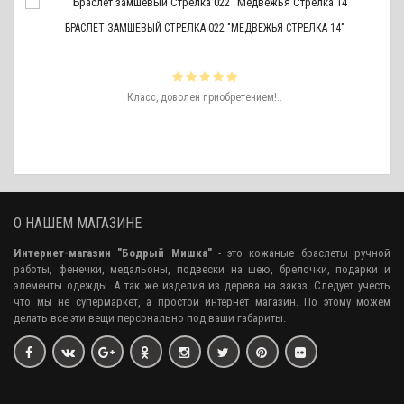
БРАСЛЕТ ЗАМШЕВЫЙ СТРЕЛКА 022 "МЕДВЕЖЬЯ СТРЕЛКА 14"
ть
Класс, доволен приобретением!..
ро
аже
О НАШЕМ МАГАЗИНЕ
Интернет-магазин "Бодрый Мишка"
- это кожаные браслеты ручной
работы, фенечки, медальоны, подвески на шею, брелочки, подарки и
элементы одежды. А так же изделия из дерева на заказ. Следует учесть
что мы не супермаркет, а простой интернет магазин. По этому можем
делать все эти вещи персонально под ваши габариты.