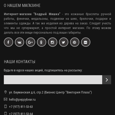
О НАШЕМ МАГАЗИНЕ
Интернет-магазин "Бодрый Мишка"
- это кожаные браслеты ручной
работы, фенечки, медальоны, подвески на шею, брелочки, подарки и
элементы одежды. А так же изделия из дерева на заказ. Следует учесть
что мы не супермаркет, а простой интернет магазин. По этому можем
делать все эти вещи персонально под ваши габариты.
НАШИ КОНТАКТЫ
Будьте в курсе наших акций, подпишитесь на рассылку:
ул. Бауманская д.6, стр.2 (Бизнес Центр "Виктория Плаза")
hello@peppybear.ru
+7 (977) 811-53-63
+7 (977) 811-53-64