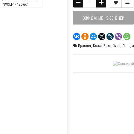
ОЖИДАНИЕ 15-30 ДНЕЙ
Браслет
,
Кожа
,
Волк
,
Wolf
,
Лапа
,
a