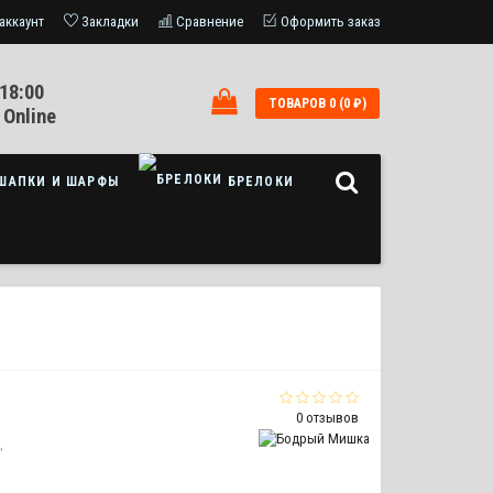
аккаунт
Закладки
Сравнение
Оформить заказ
18:00
ТОВАРОВ 0 (0 ₽)
 Online
ШАПКИ И ШАРФЫ
БРЕЛОКИ
0 отзывов
"