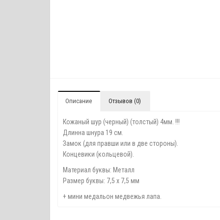
Описание
Отзывов (0)
Кожаный шур (черный) (толстый) 4мм. !!!
Длинна шнура 19 см.
Замок (для правши или в две стороны).
Концевики (кольцевой).
Материал буквы: Металл
Размер буквы: 7,5 x 7,5 мм
+ мини медальон медвежья лапа.