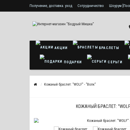
Получение, доставка. уход
Сотрудничество
Шоурум [Пос
Политика конфиденциальности
АКЦИИ
БРАСЛЕТЫ
ПОДАРКИ
СЕРЬГИ
Кожаный браслет: "WOLF" - "Волк"
КОЖАНЫЙ БРАСЛЕТ: "WOLF"