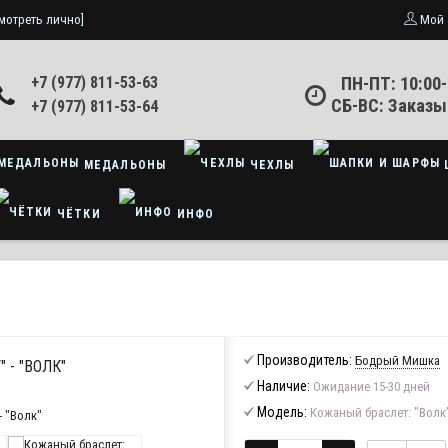
мотреть лично]
Мой 
+7 (977) 811-53-63
ПН-ПТ: 10:00-
СБ-ВС: Заказы
+7 (977) 811-53-64
МЕДАЛЬОНЫ
ЧЕХЛЫ
ЧЁТКИ
ИНФО
Производитель:
Бодрый Мишка
 - "ВОЛК"
Наличие:
Ожидание 15-30 дней
Модель:
Кожаный браслет: "Волк