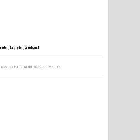
rmlet
,
bracelet
,
armband