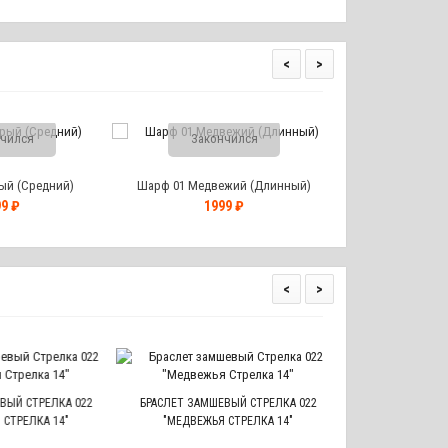
<
>
чился
Закончился
ый (Средний)
Шарф 01 Медвежий (Длинный)
9 ₽
1999 ₽
<
>
НАКЛЕЙКА ЛАПКА
ЫЙ СТРЕЛКА 022
БРАСЛЕТ ЗАМШЕВЫЙ СТРЕЛКА 022
СТРЕЛКА 14"
"МЕДВЕЖЬЯ СТРЕЛКА 14"