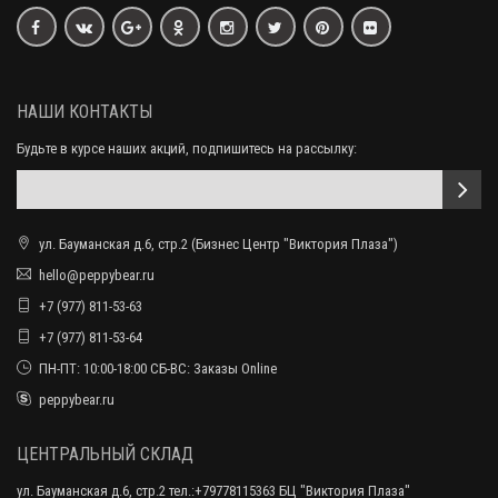
НАШИ КОНТАКТЫ
Будьте в курсе наших акций, подпишитесь на рассылку:
ул. Бауманская д.6, стр.2 (Бизнес Центр "Виктория Плаза")
hello@peppybear.ru
+7 (977) 811-53-63
+7 (977) 811-53-64
ПН-ПТ: 10:00-18:00 СБ-ВС: Заказы Online
peppybear.ru
ЦЕНТРАЛЬНЫЙ СКЛАД
ул. Бауманская д.6, стр.2 тел.:+79778115363 БЦ "Виктория Плаза"