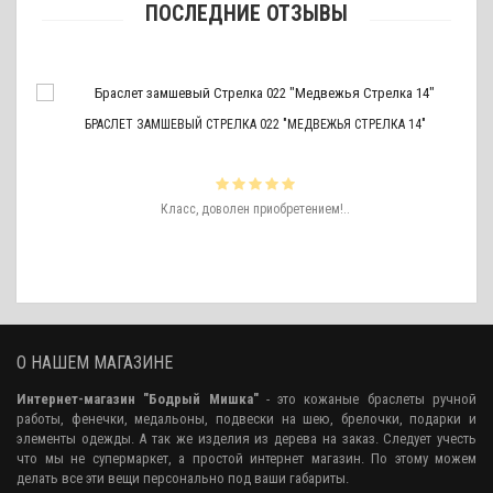
ПОСЛЕДНИЕ ОТЗЫВЫ
БРАСЛЕТ ЗАМШЕВЫЙ СТРЕЛКА 022 "МЕДВЕЖЬЯ СТРЕЛКА 14"
ть
Класс, доволен приобретением!..
ро
аже
О НАШЕМ МАГАЗИНЕ
Интернет-магазин "Бодрый Мишка"
- это кожаные браслеты ручной
работы, фенечки, медальоны, подвески на шею, брелочки, подарки и
элементы одежды. А так же изделия из дерева на заказ. Следует учесть
что мы не супермаркет, а простой интернет магазин. По этому можем
делать все эти вещи персонально под ваши габариты.