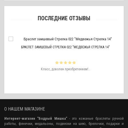
ПОСЛЕДНИЕ ОТЗЫВЫ
БРАСЛЕТ ЗАМШЕВЫЙ СТРЕЛКА 022 "МЕДВЕЖЬЯ СТРЕЛКА 14"
ть
Класс, доволен приобретением!..
ро
аже
О НАШЕМ МАГАЗИНЕ
Интернет-магазин "Бодрый Мишка"
- это кожаные браслеты ручной
работы, фенечки, медальоны, подвески на шею, брелочки, подарки и