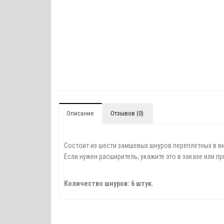
Описание
Отзывов (0)
Состоит из шести замшевых шнуров переплетных в ви
Если нужен расширитель, укажите это в заказе или п
Количество шнуров: 6 штук.