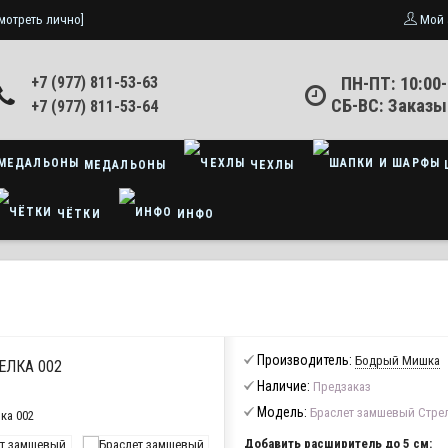
мотреть лично]
Мой 
+7 (977) 811-53-63
ПН-ПТ: 10:00-
СБ-ВС: Заказы
+7 (977) 811-53-64
МЕДАЛЬОНЫ
ЧЕХЛЫ
ЧЁТКИ
ИНФО
Производитель:
Бодрый Мишка
ЕЛКА 002
Наличие:
Предзаказ
Модель:
Браслет замшевый Стрел
Добавить расширитель до 5 см: