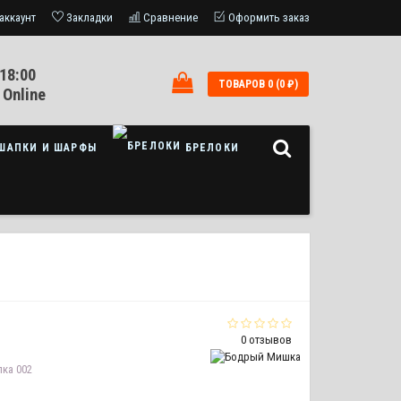
аккаунт
Закладки
Сравнение
Оформить заказ
18:00
ТОВАРОВ 0 (0 ₽)
 Online
ШАПКИ И ШАРФЫ
БРЕЛОКИ
0 отзывов
ка 002