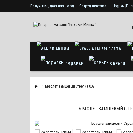
Получение, доставка. уход
Сотрудничество
Шоурум [Пос
Политика конфиденциальности
АКЦИИ
БРАСЛЕТЫ
ПОДАРКИ
СЕРЬГИ
Браслет замшевый Стрелка 002
БРАСЛЕТ ЗАМШЕВЫЙ СТР