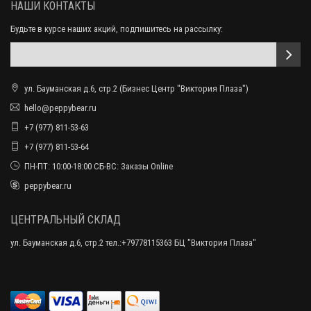
НАШИ КОНТАКТЫ
Будьте в курсе наших акций, подпишитесь на рассылку:
ул. Бауманская д.6, стр.2 (Бизнес Центр "Виктория Плаза")
hello@peppybear.ru
+7 (977) 811-53-63
+7 (977) 811-53-64
ПН-ПТ: 10:00-18:00 СБ-ВС: Заказы Online
peppybear.ru
ЦЕНТРАЛЬНЫЙ СКЛАД
ул. Бауманская д.6, стр.2 тел.:+79778115363 БЦ "Виктория Плаза"