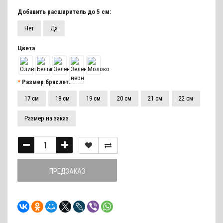
Добавить расширитель до 5 см:
Нет
Да
Цвета
Размер браслета:
17 см
18 см
19 см
20 см
21 см
22 см
Размер на заказ
ПРЕДЗАКАЗ