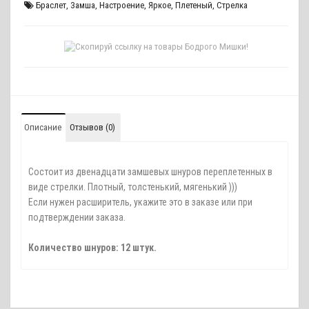
Браслет
,
Замша
,
Настроение
,
Яркое
,
Плетеный
,
Стрелка
Описание
Отзывов (0)
Состоит из двенадцати замшевых шнуров переплетенных в
виде стрелки. Плотный, толстенький, мягенький )))
Если нужен расширитель, укажите это в заказе или при
подтверждении заказа.
Количество шнуров: 12 штук.