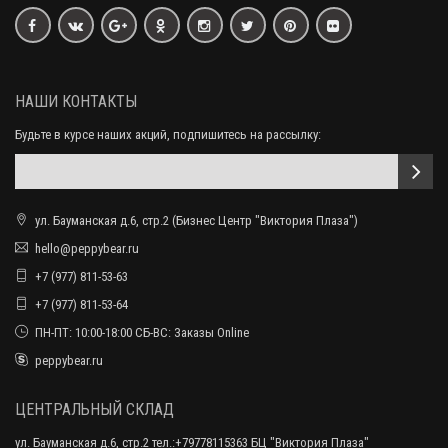
НАШИ КОНТАКТЫ
Будьте в курсе наших акций, подпишитесь на рассылку:
ул. Бауманская д.6, стр.2 (Бизнес Центр "Виктория Плаза")
hello@peppybear.ru
+7 (977) 811-53-63
+7 (977) 811-53-64
ПН-ПТ: 10:00-18:00 СБ-ВС: Заказы Online
peppybear.ru
ЦЕНТРАЛЬНЫЙ СКЛАД
ул. Бауманская д.6, стр.2 тел.:+79778115363 БЦ "Виктория Плаза"