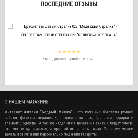
ПОСЛЕДНИЕ ОТЗЫВЫ
БРАСЛЕТ ЗАМШЕВЫЙ СТРЕЛКА 022 "МЕДВЕЖЬЯ СТРЕЛКА 14"
ть
Класс, доволен приобретением!..
ро
аже
О НАШЕМ МАГАЗИНЕ
Интернет-магазин "Бодрый Мишка"
- это кожаные браслеты ручной
работы, фенечки, медальоны, подвески на шею, брелочки, подарки и
элементы одежды. А так же изделия из дерева на заказ. Следует учесть
что мы не супермаркет, а простой интернет магазин. По этому можем
делать все эти вещи персонально под ваши габариты.