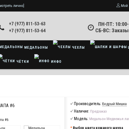
мотреть лично]
Мой 
+7 (977) 811-53-63
ПН-ПТ: 10:00-
СБ-ВС: Заказы
+7 (977) 811-53-64
МЕДАЛЬОНЫ
ЧЕХЛЫ
ЧЁТКИ
ИНФО
Производитель:
Бодрый Мишка
АПА #6
Наличие:
Предзаказ
Модель:
Медальон Медвежья лап
Выбор цвета кожаного шнура