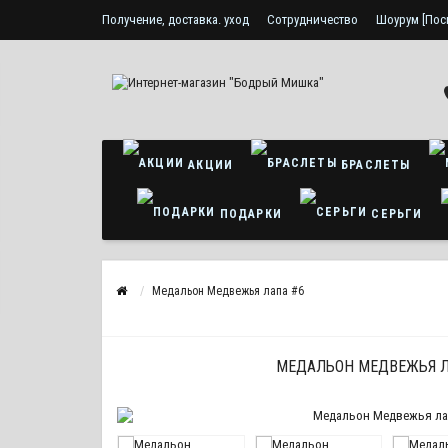
Получение, доставка. уход
Сотрудничество
Шоурум [Пос
Политика конфиденциальности
АКЦИИ
БРАСЛЕТЫ
ПОДАРКИ
СЕРЬГИ
Медальон Медвежья лапа #6
МЕДАЛЬОН МЕДВЕЖЬЯ Л