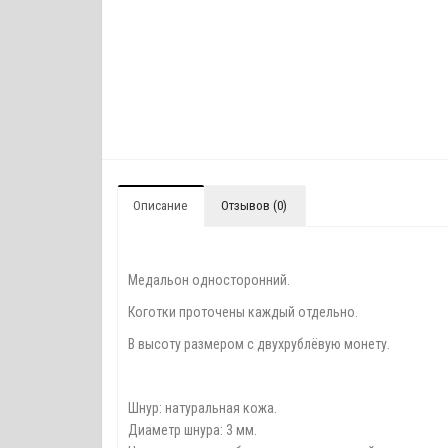
Описание
Отзывов (0)
Медальон односторонний.
Коготки проточены каждый отдельно.
В высоту размером с двухрублёвую монету.
Шнур: натуральная кожа.
Диаметр шнура: 3 мм.