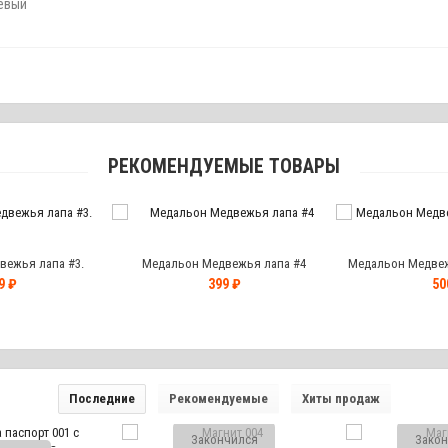
невый
РЕКОМЕНДУЕМЫЕ ТОВАРЫ
ежья лапа #3.
Медальон Медвежья лапа #4
Медальон Медвежь
9 ₽
399 ₽
50
Последние
Рекомендуемые
Хиты продаж
Закончился
Закон