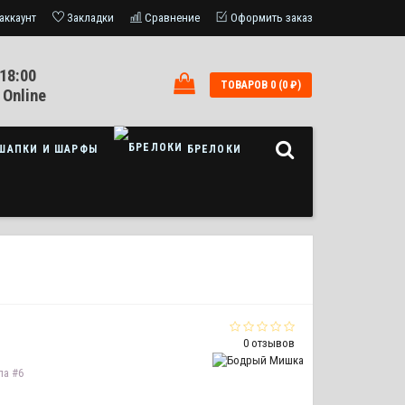
аккаунт
Закладки
Сравнение
Оформить заказ
18:00
ТОВАРОВ 0 (0 ₽)
 Online
ШАПКИ И ШАРФЫ
БРЕЛОКИ
0 отзывов
а #6