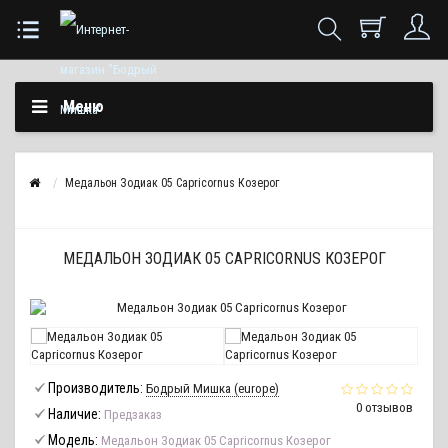
Меню
Медальон Зодиак 05 Capricornus Козерог
МЕДАЛЬОН ЗОДИАК 05 CAPRICORNUS КОЗЕРОГ
Производитель:
Бодрый Мишка (europe)
0 отзывов
Наличие:
Предзаказ
Модель:
Медальон Зодиак 05 Capricornus Козерог