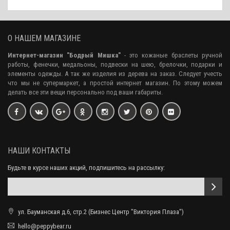
О НАШЕМ МАГАЗИНЕ
Интернет-магазин "Бодрый Мишка"
- это кожаные браслеты ручной
работы, фенечки, медальоны, подвески на шею, брелочки, подарки и
элементы одежды. А так же изделия из дерева на заказ. Следует учесть
что мы не супермаркет, а простой интернет магазин. По этому можем
делать все эти вещи персонально под ваши габариты.
НАШИ КОНТАКТЫ
Будьте в курсе наших акций, подпишитесь на рассылку:
ул. Бауманская д.6, стр.2 (Бизнес Центр "Виктория Плаза")
hello@peppybear.ru