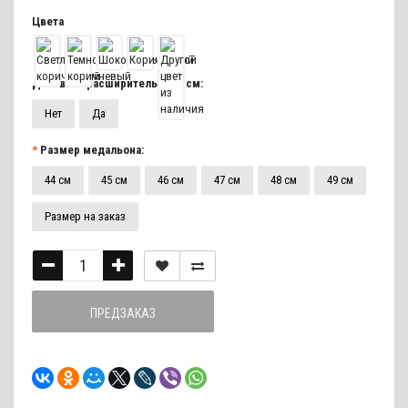
Цвета
Добавить расширитель до 5 см:
Нет
Да
Размер медальона:
44 см
45 см
46 см
47 см
48 см
49 см
Размер на заказ
ПРЕДЗАКАЗ