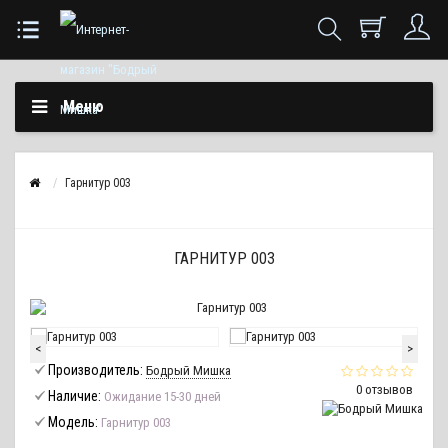
Меню
Гарнитур 003
ГАРНИТУР 003
<
>
Производитель:
Бодрый Мишка
0 отзывов
Наличие:
Ожидание 15-30 дней
Модель:
Гарнитур 003