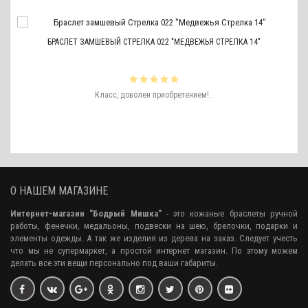
БРАСЛЕТ ЗАМШЕВЫЙ СТРЕЛКА 022 "МЕДВЕЖЬЯ СТРЕЛКА 14"
ть
Класс, доволен приобретением!..
ро
аже
О НАШЕМ МАГАЗИНЕ
Интернет-магазин "Бодрый Мишка"
- это кожаные браслеты ручной
работы, фенечки, медальоны, подвески на шею, брелочки, подарки и
элементы одежды. А так же изделия из дерева на заказ. Следует учесть
что мы не супермаркет, а простой интернет магазин. По этому можем
делать все эти вещи персонально под ваши габариты.