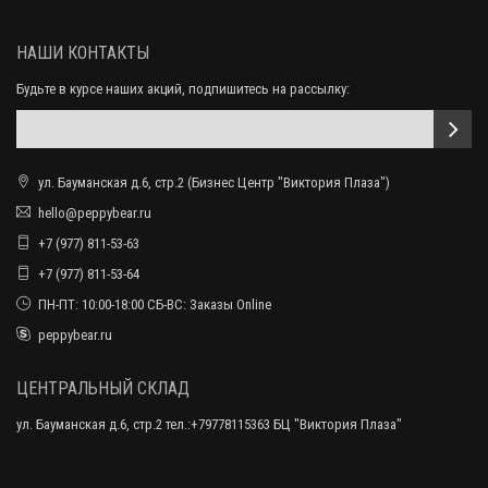
НАШИ КОНТАКТЫ
Будьте в курсе наших акций, подпишитесь на рассылку:
ул. Бауманская д.6, стр.2 (Бизнес Центр "Виктория Плаза")
hello@peppybear.ru
+7 (977) 811-53-63
+7 (977) 811-53-64
ПН-ПТ: 10:00-18:00 СБ-ВС: Заказы Online
peppybear.ru
ЦЕНТРАЛЬНЫЙ СКЛАД
ул. Бауманская д.6, стр.2 тел.:+79778115363 БЦ "Виктория Плаза"