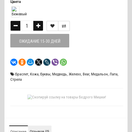
Цвета
ОЖИДАНИЕ 15-30 ДНЕЙ
Браслет
,
Кожа
,
Буквы
,
Медведь
,
Железо
,
Bear
,
Медальон
,
Лапа
,
Стрела
Описание
Отзывов (0)