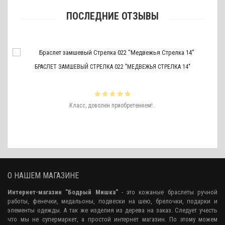
ПОСЛЕДНИЕ ОТЗЫВЫ
БРАСЛЕТ ЗАМШЕВЫЙ СТРЕЛКА 022 "МЕДВЕЖЬЯ СТРЕЛКА 14"
ть
Класс, доволен приобретением!..
ро
аже
О НАШЕМ МАГАЗИНЕ
Интернет-магазин "Бодрый Мишка"
- это кожаные браслеты ручной
работы, фенечки, медальоны, подвески на шею, брелочки, подарки и
элементы одежды. А так же изделия из дерева на заказ. Следует учесть
что мы не супермаркет, а простой интернет магазин. По этому можем