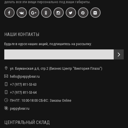
делать все эти вещи персонально под ваши габариты.
НАШИ КОНТАКТЫ
Будьте в курсе наших акций, подпишитесь на рассылку:
ул. Бауманская д.6, стр.2 (Бизнес Центр "Виктория Плаза")
hello@peppybear.ru
+7 (977) 811-53-63
+7 (977) 811-53-64
ПН-ПТ: 10:00-18:00 СБ-ВС: Заказы Online
peppybear.ru
ЦЕНТРАЛЬНЫЙ СКЛАД