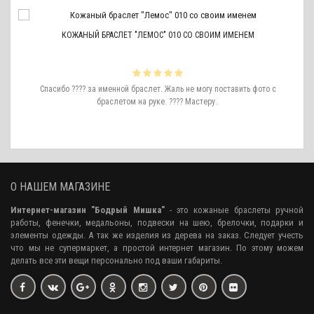
КОЖАНЫЙ БРАСЛЕТ "ЛЕМОС" 010 СО СВОИМ ИМЕНЕМ
Спасибо ???? за именной браслет. Жаль не могу поставить фото с
браслетом на руке. ???? Мастеру..
О НАШЕМ МАГАЗИНЕ
Интернет-магазин "Бодрый Мишка"
- это кожаные браслеты ручной
работы, фенечки, медальоны, подвески на шею, брелочки, подарки и
элементы одежды. А так же изделия из дерева на заказ. Следует учесть
что мы не супермаркет, а простой интернет магазин. По этому можем
делать все эти вещи персонально под ваши габариты.