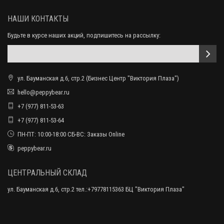
НАШИ КОНТАКТЫ
Будьте в курсе наших акций, подпишитесь на рассылку:
ул. Бауманская д.6, стр.2 (Бизнес Центр "Виктория Плаза")
hello@peppybear.ru
+7 (977) 811-53-63
+7 (977) 811-53-64
ПН-ПТ: 10:00-18:00 СБ-ВС: Заказы Online
peppybear.ru
ЦЕНТРАЛЬНЫЙ СКЛАД
ул. Бауманская д.6, стр.2 тел.:+79778115363 БЦ "Виктория Плаза"