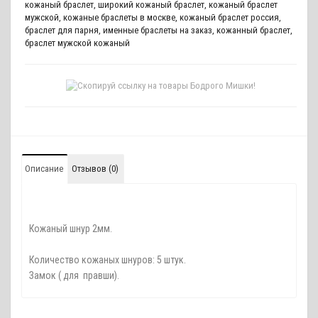
кожаный браслет
,
широкий кожаный браслет
,
кожаный браслет
мужской
,
кожаные браслеты в москве
,
кожаный браслет россия
,
браслет для парня
,
именные браслеты на заказ
,
кожанный браслет
,
браслет мужской кожаный
Описание
Отзывов (0)
Кожаный шнур 2мм.
Количество кожаных шнуров: 5 штук.
Замок ( для правши).