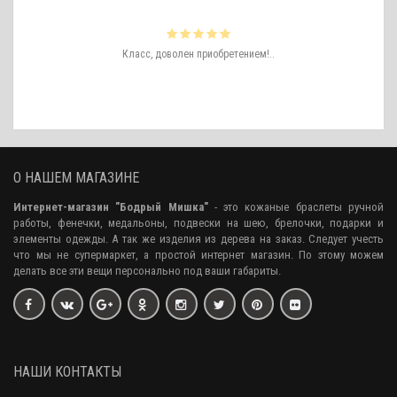
ть
Класс, доволен приобретением!..
ро
аже
О НАШЕМ МАГАЗИНЕ
Интернет-магазин "Бодрый Мишка"
- это кожаные браслеты ручной
работы, фенечки, медальоны, подвески на шею, брелочки, подарки и
элементы одежды. А так же изделия из дерева на заказ. Следует учесть
что мы не супермаркет, а простой интернет магазин. По этому можем
делать все эти вещи персонально под ваши габариты.
НАШИ КОНТАКТЫ