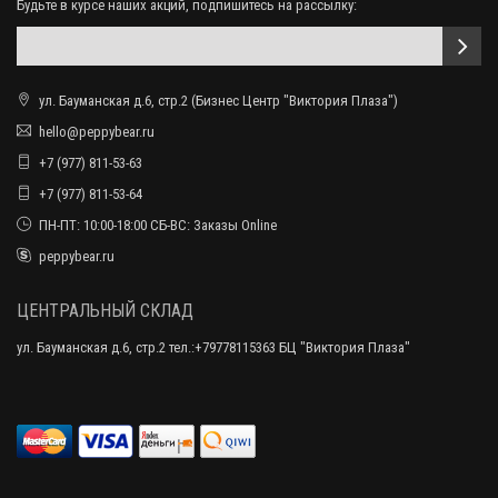
Будьте в курсе наших акций, подпишитесь на рассылку:
ул. Бауманская д.6, стр.2 (Бизнес Центр "Виктория Плаза")
hello@peppybear.ru
+7 (977) 811-53-63
+7 (977) 811-53-64
ПН-ПТ: 10:00-18:00 СБ-ВС: Заказы Online
peppybear.ru
ЦЕНТРАЛЬНЫЙ СКЛАД
ул. Бауманская д.6, стр.2 тел.:+79778115363 БЦ "Виктория Плаза"