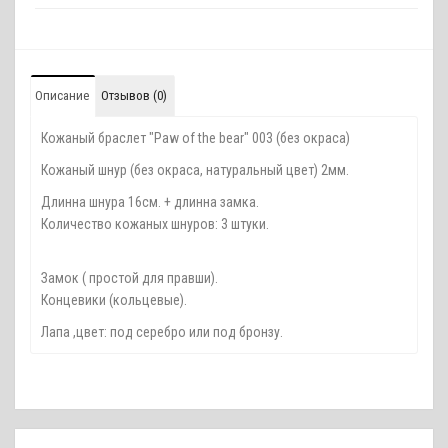
Описание
Отзывов (0)
Кожаный браслет "Paw of the bear" 003 (без окраса)
Кожаный шнур (без окраса, натуральный цвет) 2мм.
Длинна шнура 16см. + длинна замка.
Количество кожаных шнуров: 3 штуки.
Замок ( простой для правши).
Концевики (кольцевые).
Лапа ,цвет: под серебро или под бронзу.