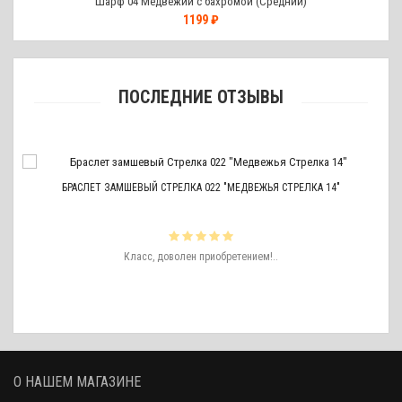
Шарф 04 Медвежий с бахромой (Средний)
1199 ₽
ПОСЛЕДНИЕ ОТЗЫВЫ
БРАСЛЕТ ЗАМШЕВЫЙ СТРЕЛКА 022 "МЕДВЕЖЬЯ СТРЕЛКА 14"
ть
Класс, доволен приобретением!..
ро
аже
О НАШЕМ МАГАЗИНЕ