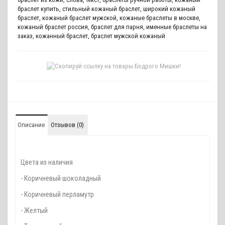
браслет купить
,
стильный кожаный браслет
,
широкий кожаный
браслет
,
кожаный браслет мужской
,
кожаные браслеты в москве
,
кожаный браслет россия
,
браслет для парня
,
именные браслеты на
заказ
,
кожанный браслет
,
браслет мужской кожаный
Описание
Отзывов (0)
Цвета из наличия
- Коричневый шоколадный
- Коричневый перламутр
- Желтый