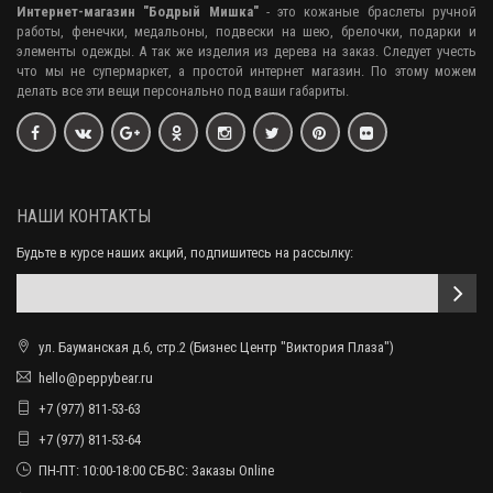
Интернет-магазин "Бодрый Мишка"
- это кожаные браслеты ручной
работы, фенечки, медальоны, подвески на шею, брелочки, подарки и
элементы одежды. А так же изделия из дерева на заказ. Следует учесть
что мы не супермаркет, а простой интернет магазин. По этому можем
делать все эти вещи персонально под ваши габариты.
НАШИ КОНТАКТЫ
Будьте в курсе наших акций, подпишитесь на рассылку:
ул. Бауманская д.6, стр.2 (Бизнес Центр "Виктория Плаза")
hello@peppybear.ru
+7 (977) 811-53-63
+7 (977) 811-53-64
ПН-ПТ: 10:00-18:00 СБ-ВС: Заказы Online