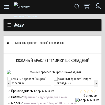
Меню
Кожаный браслет "Таирез" Шоколадный
КОЖАНЫЙ БРАСЛЕТ "ТАИРЕЗ" ШОКОЛАДНЫЙ
<
>
Производитель:
Бодрый Мишка
0 отзывов
Наличие:
Временно недоступен для заказа
Модель:
Кожаный браслет "Таирез" Шоколадный