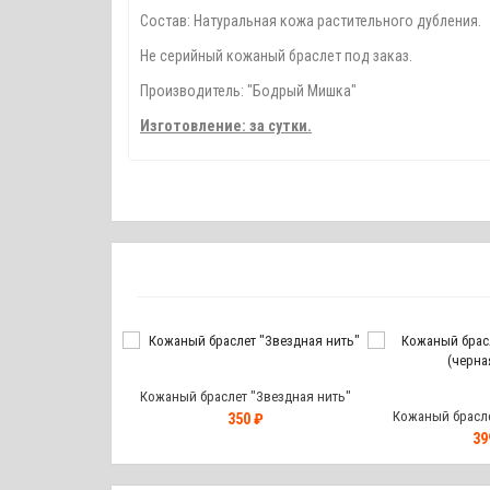
Состав: Натуральная кожа растительного дубления.
Не серийный кожаный браслет под заказ.
Производитель: "Бодрый Мишка"
Изготовление: за сутки.
Кожаный браслет "Звездная нить"
 "Leather Bear" с
Кожаный браслет
350 ₽
 шнуром.
(черна
9 ₽
39