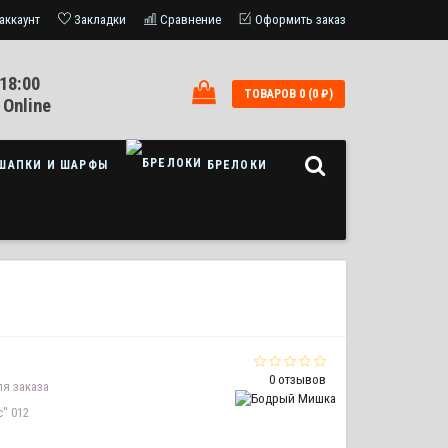
аккаунт
Закладки
Сравнение
Оформить заказ
18:00
ТОВАРОВ 0 (0 ₽)
 Online
ШАПКИ И ШАРФЫ
БРЕЛОКИ
0 отзывов
я заказа
" 012