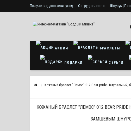
Получение, доставка. уход
Сотрудничество
Шоурум [Пос
Политика конфиденциальности
АКЦИИ
БРАСЛЕТЫ
ПОДАРКИ
СЕРЬГИ
Кожаный браслет "Лемос" 012 Bear pride Натуральный, 
КОЖАНЫЙ БРАСЛЕТ "ЛЕМОС" 012 BEAR PRIDE 
ЗАМШЕВЫМ ШНУРО