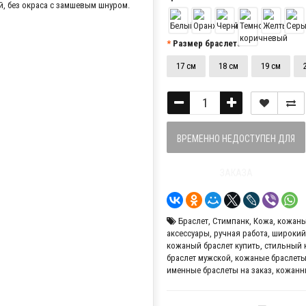
Размер браслета:
17 см
18 см
19 см
ВРЕМЕННО НЕДОСТУПЕН ДЛЯ
ЗАКАЗА
Браслет
,
Стимпанк
,
Кожа
,
кожаны
аксессуары
,
ручная работа
,
широкий
кожаный браслет купить
,
стильный 
браслет мужской
,
кожаные браслеты
именные браслеты на заказ
,
кожанн