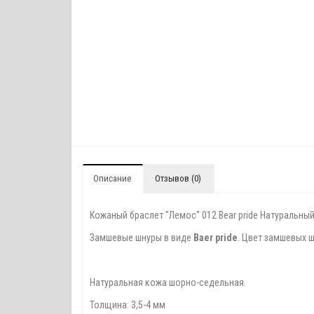
Описание
Отзывов (0)
Кожаный браслет "Лемос" 012 Bear pride Натуральный
Замшевые шнуры в виде
Baer pride
. Цвет замшевых ш
Натуральная кожа шорно-седельная.
Толщина: 3,5-4 мм